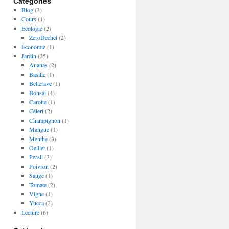
Catégories
Blog
(3)
Cours
(1)
Ecologie
(2)
ZeroDechet
(2)
Économie
(1)
Jardin
(35)
Ananas
(2)
Basilic
(1)
Betterave
(1)
Bonsai
(4)
Carotte
(1)
Céleri
(2)
Champignon
(1)
Mangue
(1)
Menthe
(3)
Oeillet
(1)
Persil
(3)
Poivron
(2)
Sauge
(1)
Tomate
(2)
Vigne
(1)
Yucca
(2)
Lecture
(6)