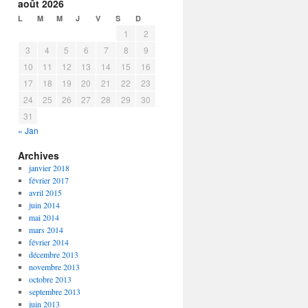
août 2026
L
M
M
J
V
S
D
1
2
3
4
5
6
7
8
9
10
11
12
13
14
15
16
17
18
19
20
21
22
23
24
25
26
27
28
29
30
31
« Jan
Archives
janvier 2018
février 2017
avril 2015
juin 2014
mai 2014
mars 2014
février 2014
décembre 2013
novembre 2013
octobre 2013
septembre 2013
juin 2013