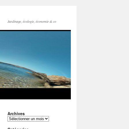
Jardinage, écologie, économie & co
Archives
Archives