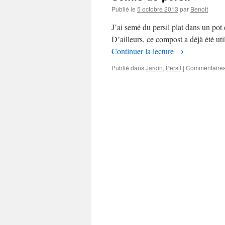
Publié le
5 octobre 2013
par
Benoit
J’ai semé du persil plat dans un pot
D’ailleurs, ce compost a déjà été util
Continuer la lecture
→
Publié dans
Jardin
,
Persil
|
Commentaires