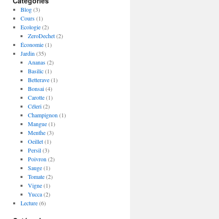
Catégories
Blog
(3)
Cours
(1)
Ecologie
(2)
ZeroDechet
(2)
Économie
(1)
Jardin
(35)
Ananas
(2)
Basilic
(1)
Betterave
(1)
Bonsai
(4)
Carotte
(1)
Céleri
(2)
Champignon
(1)
Mangue
(1)
Menthe
(3)
Oeillet
(1)
Persil
(3)
Poivron
(2)
Sauge
(1)
Tomate
(2)
Vigne
(1)
Yucca
(2)
Lecture
(6)