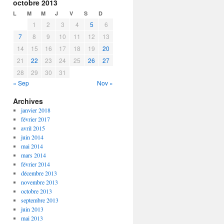
octobre 2013
L
M
M
J
V
S
D
1
2
3
4
5
6
7
8
9
10
11
12
13
14
15
16
17
18
19
20
21
22
23
24
25
26
27
28
29
30
31
« Sep
Nov »
Archives
janvier 2018
février 2017
avril 2015
juin 2014
mai 2014
mars 2014
février 2014
décembre 2013
novembre 2013
octobre 2013
septembre 2013
juin 2013
mai 2013