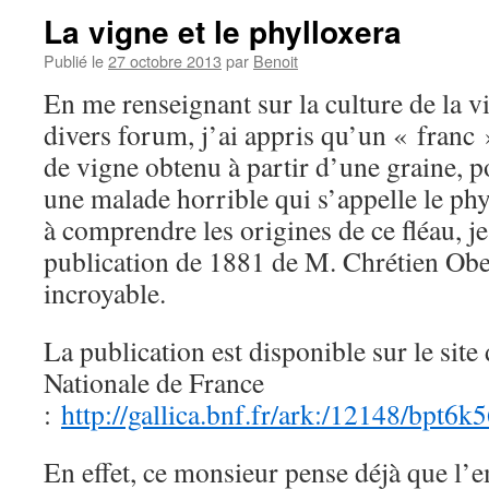
La vigne et le phylloxera
Publié le
27 octobre 2013
par
Benoit
En me renseignant sur la culture de la v
divers forum, j’ai appris qu’un « franc »
de vigne obtenu à partir d’une graine, po
une malade horrible qui s’appelle le ph
à comprendre les origines de ce fléau, j
publication de 1881 de M. Chrétien Oberl
incroyable.
La publication est disponible sur le site
Nationale de France
:
http://gallica.bnf.fr/ark:/12148/b
En effet, ce monsieur pense déjà que l’