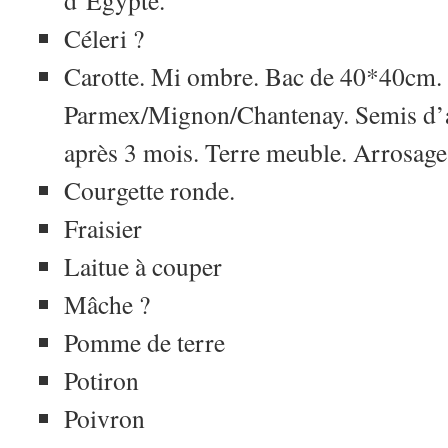
d’Égypte.
Céleri ?
Carotte. Mi ombre. Bac de 40*40cm. 
Parmex/Mignon/Chantenay. Semis d’avr
après 3 mois. Terre meuble. Arrosage
Courgette ronde.
Fraisier
Laitue à couper
Mâche ?
Pomme de terre
Potiron
Poivron